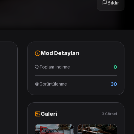
Bildir
Mod Detayları
0
Toplam İndirme
30
Görüntülenme
Galeri
3 Görsel