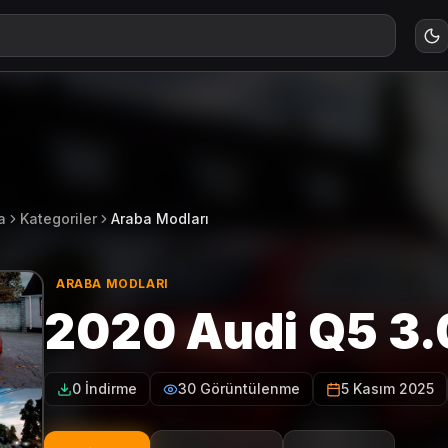
a
Kategoriler
Araba Modları
ARABA MODLARI
2020 Audi Q5 3.
0 İndirme
30 Görüntülenme
5 Kasım 2025