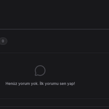
0
Henüz yorum yok. İlk yorumu sen yap!