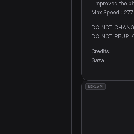
I improved the p
Max Speed : 27
DO NOT CHANG
DO NOT REUPL
Credits:
Gaza
REKLAM