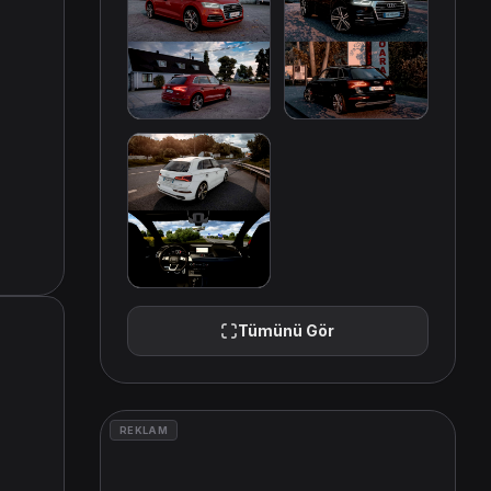
Tümünü Gör
REKLAM