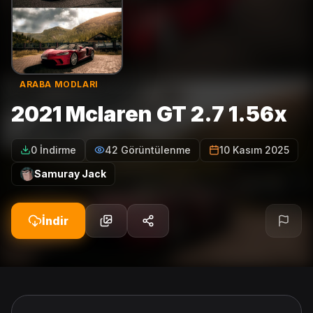
ARABA MODLARI
2021 Mclaren GT 2.7 1.56x
0 İndirme
42 Görüntülenme
10 Kasım 2025
Samuray Jack
İndir