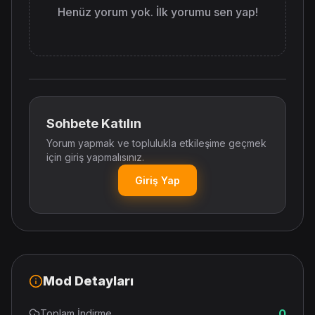
Henüz yorum yok. İlk yorumu sen yap!
Sohbete Katılın
Yorum yapmak ve toplulukla etkileşime geçmek
için giriş yapmalısınız.
Giriş Yap
Mod Detayları
0
Toplam İndirme