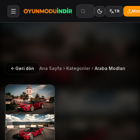
Mod
TR
Geri dön
Ana Sayfa
Kategoriler
Araba Modları