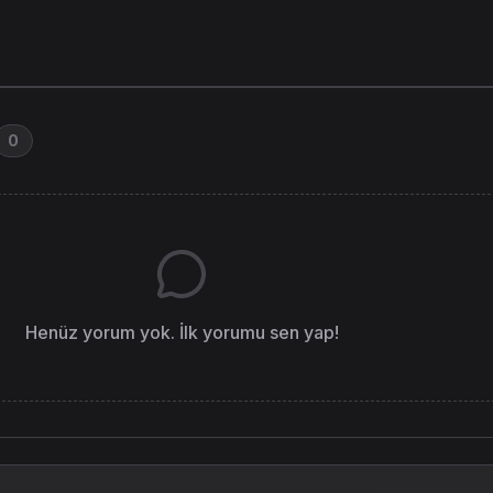
0
Henüz yorum yok. İlk yorumu sen yap!