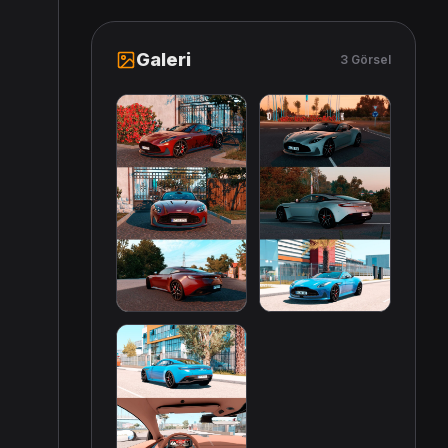
Galeri
3 Görsel