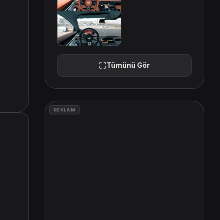
Tümünü Gör
REKLAM