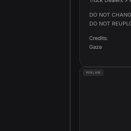
Truck Dealers >
DO NOT CHANG
DO NOT REUPL
Credits:
Gaza
REKLAM