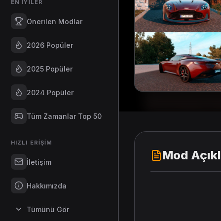
EN İYILER
Önerilen Modlar
2026 Popüler
2025 Popüler
2024 Popüler
Tüm Zamanlar Top 50
HIZLI ERIŞIM
Mod Açık
İletişim
Hakkımızda
Tümünü Gör