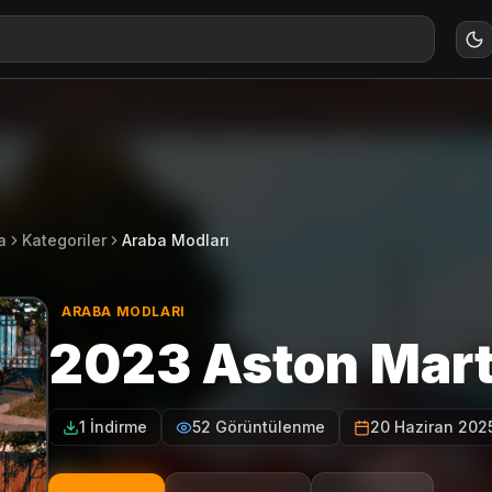
a
Kategoriler
Araba Modları
ARABA MODLARI
2023 Aston Marti
1 İndirme
52 Görüntülenme
20 Haziran 202