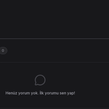
0
Henüz yorum yok. İlk yorumu sen yap!