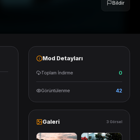
Bildir
Mod Detayları
0
Toplam İndirme
42
Görüntülenme
Galeri
3 Görsel