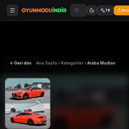
Mod
TR
Geri dön
Ana Sayfa
Kategoriler
Araba Modları