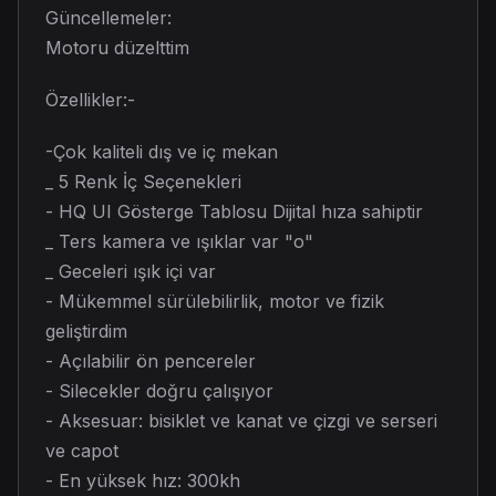
Güncellemeler:
Motoru düzelttim
Özellikler:-
-Çok kaliteli dış ve iç mekan
_ 5 Renk İç Seçenekleri
- HQ UI Gösterge Tablosu Dijital hıza sahiptir
_ Ters kamera ve ışıklar var "o"
_ Geceleri ışık içi var
- Mükemmel sürülebilirlik, motor ve fizik
geliştirdim
- Açılabilir ön pencereler
- Silecekler doğru çalışıyor
- Aksesuar: bisiklet ve kanat ve çizgi ve serseri
ve capot
- En yüksek hız: 300kh