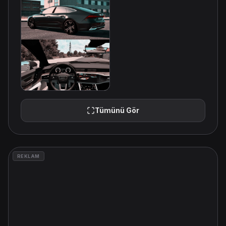
Tümünü Gör
REKLAM