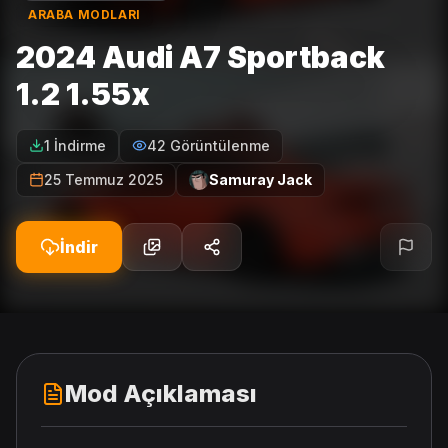
ARABA MODLARI
2024 Audi A7 Sportback
1.2 1.55x
1 İndirme
42 Görüntülenme
25 Temmuz 2025
Samuray Jack
İndir
Mod Açıklaması