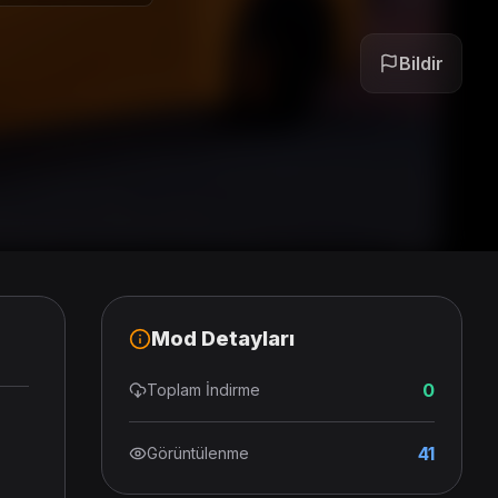
Bildir
Mod Detayları
0
Toplam İndirme
41
Görüntülenme