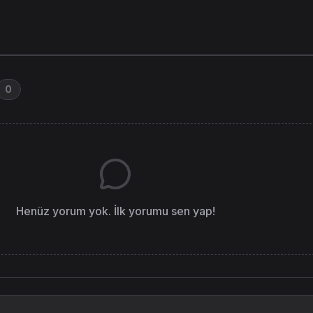
0
Henüz yorum yok. İlk yorumu sen yap!