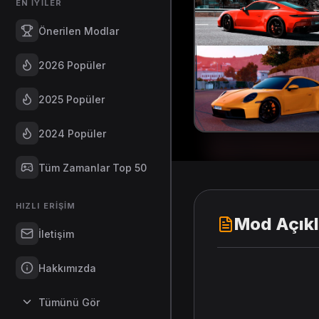
EN İYILER
Önerilen Modlar
2026 Popüler
2025 Popüler
2024 Popüler
Tüm Zamanlar Top 50
HIZLI ERIŞIM
Mod Açık
İletişim
Hakkımızda
Tümünü Gör