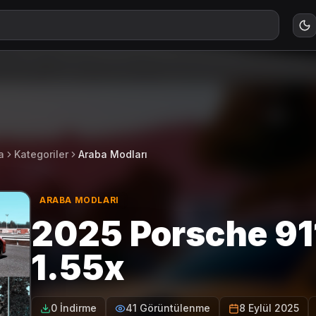
a
Kategoriler
Araba Modları
ARABA MODLARI
2025 Porsche 911
1.55x
0 İndirme
41 Görüntülenme
8 Eylül 2025