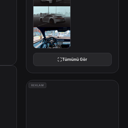
Tümünü Gör
REKLAM