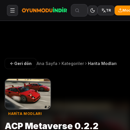
Mod
TR
Geri dön
Ana Sayfa
Kategoriler
Harita Modları
HARITA MODLARI
ACP Metaverse 0.2.2