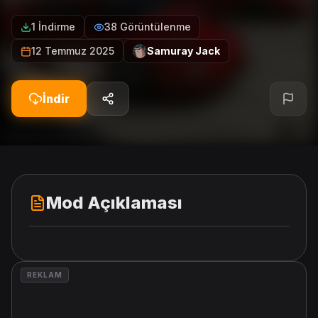
1 İndirme
38 Görüntülenme
12 Temmuz 2025
Samuray Jack
İndir
Mod Açıklaması
REKLAM