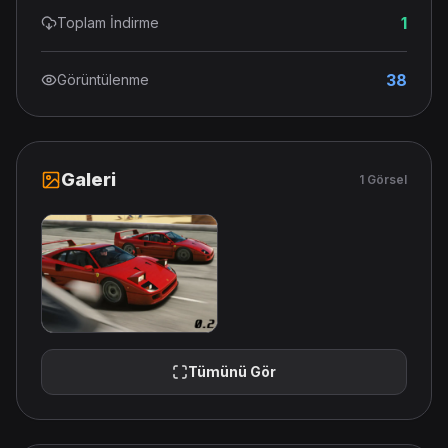
1
Toplam İndirme
38
Görüntülenme
Galeri
1 Görsel
Tümünü Gör