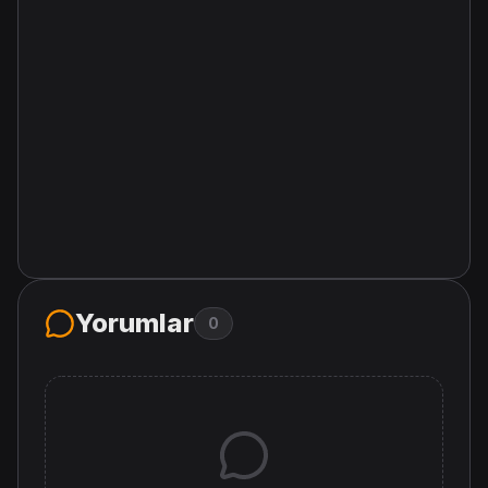
Yorumlar
0