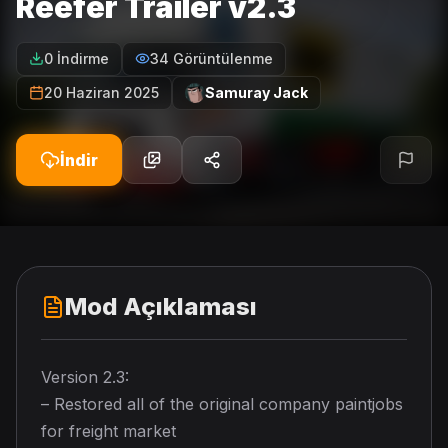
Reefer Trailer v2.3
0 İndirme
34 Görüntülenme
20 Haziran 2025
Samuray Jack
İndir
Mod Açıklaması
Version 2.3:
– Restored all of the original company paintjobs
for freight market