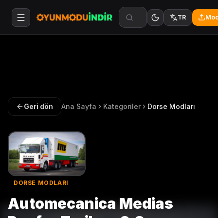
Mod
TR
Geri dön
Ana Sayfa
Kategoriler
Dorse Modları
DORSE MODLARI
Automecanica Medias