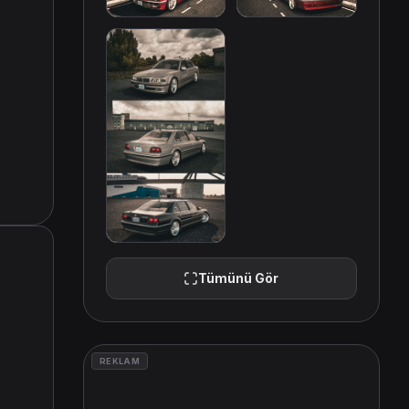
Tümünü Gör
REKLAM