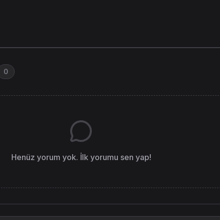
0
Henüz yorum yok. İlk yorumu sen yap!