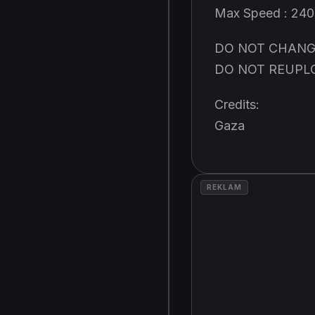
Max Speed : 24
DO NOT CHANG
DO NOT REUPL
Credits:
Gaza
REKLAM