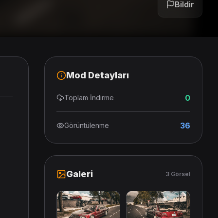
Bildir
Mod Detayları
0
Toplam İndirme
36
Görüntülenme
Galeri
3 Görsel