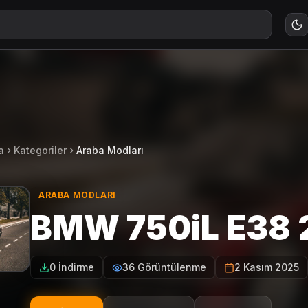
a
Kategoriler
Araba Modları
ARABA MODLARI
BMW 750iL E38 2
0 İndirme
36 Görüntülenme
2 Kasım 2025