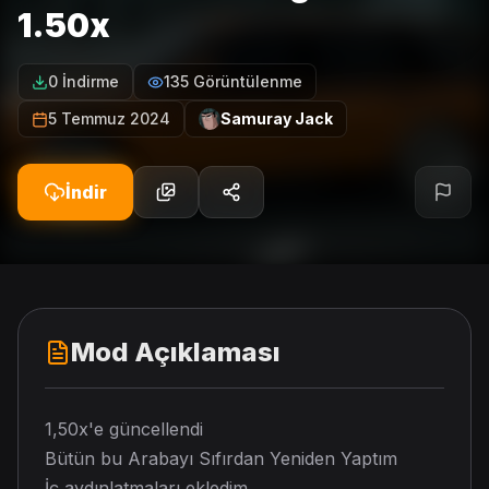
1.50x
0 İndirme
135 Görüntülenme
5 Temmuz 2024
Samuray Jack
İndir
Mod Açıklaması
1,50x'e güncellendi
Bütün bu Arabayı Sıfırdan Yeniden Yaptım
İç aydınlatmaları ekledim