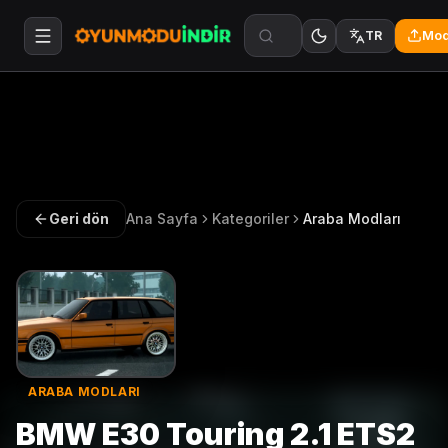
Mod
TR
Geri dön
Ana Sayfa
Kategoriler
Araba Modları
ARABA MODLARI
BMW E30 Touring 2.1 ETS2