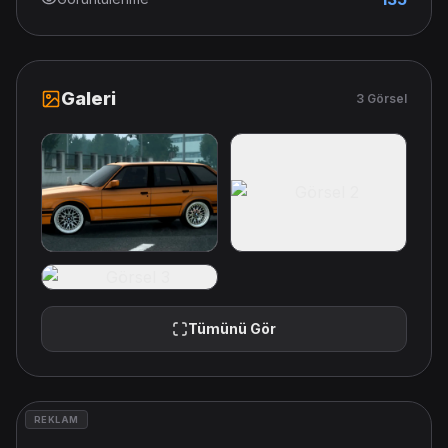
Galeri
3 Görsel
Tümünü Gör
REKLAM