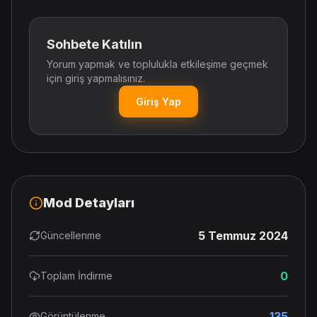
Sohbete Katılın
Yorum yapmak ve toplulukla etkileşime geçmek
için giriş yapmalısınız.
Giriş Yap
Mod Detayları
5 Temmuz 2024
Güncellenme
0
Toplam İndirme
135
Görüntülenme