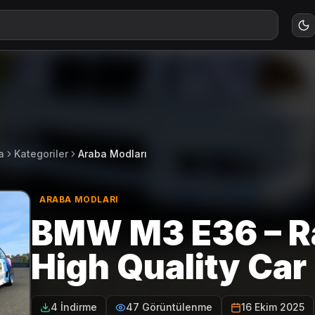
a
Kategoriler
Araba Modları
ARABA MODLARI
BMW M3 E36 – Rac
High Quality Ca
4 İndirme
47 Görüntülenme
16 Ekim 2025