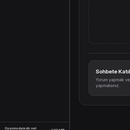
Sohbete Katıl
Yorum yapmak ve t
yapmalısınız.
Oyunmoduindir.net