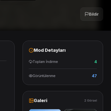
Bildir
Mod Detayları
4
Toplam İndirme
47
Görüntülenme
Galeri
2 Görsel