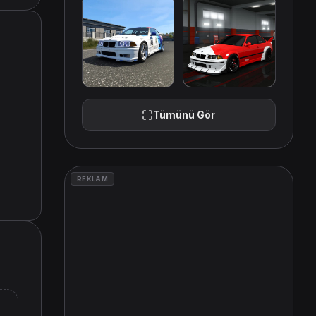
Tümünü Gör
REKLAM