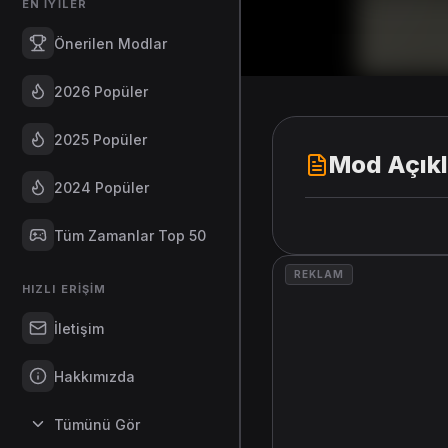
EN İYILER
Önerilen Modlar
2026 Popüler
2025 Popüler
Mod Açık
2024 Popüler
Tüm Zamanlar Top 50
REKLAM
HIZLI ERIŞIM
İletişim
Hakkımızda
Tümünü Gör