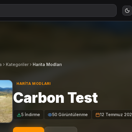
a
Kategoriler
Harita Modları
HARITA MODLARI
Carbon Test
5 İndirme
50 Görüntülenme
12 Temmuz 202