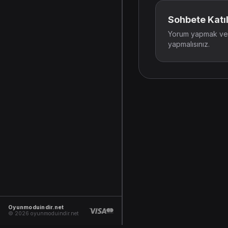
Sohbete Katıl
Yorum yapmak ve t
yapmalısınız.
Oyunmoduindir.net
© 2026 oyunmoduindir.net