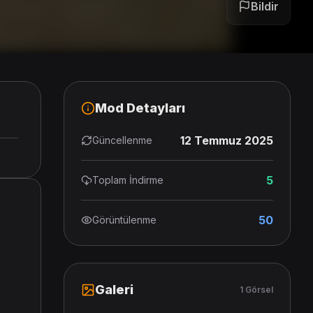
Bildir
Mod Detayları
12 Temmuz 2025
Güncellenme
5
Toplam İndirme
50
Görüntülenme
Galeri
1 Görsel