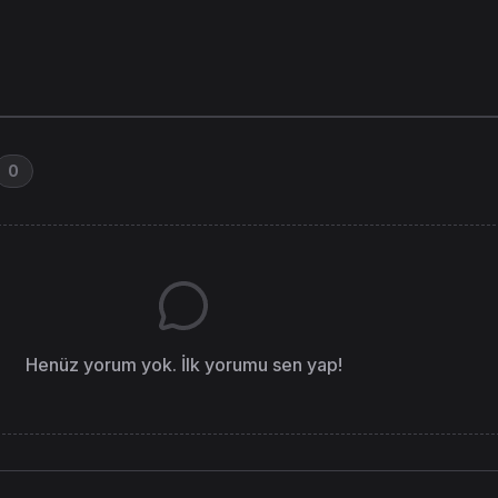
0
Henüz yorum yok. İlk yorumu sen yap!