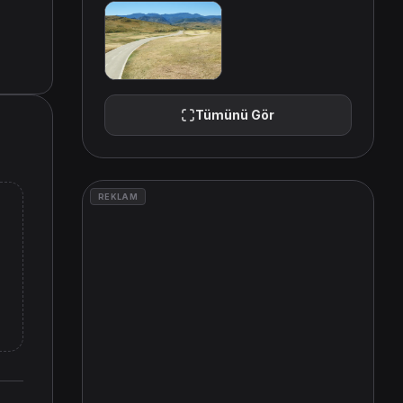
Tümünü Gör
REKLAM