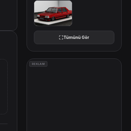
Tümünü Gör
REKLAM