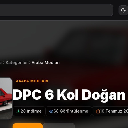
a
Kategoriler
Araba Modları
ARABA MODLARI
DPC 6 Kol Doğan
28 İndirme
68 Görüntülenme
10 Temmuz 2