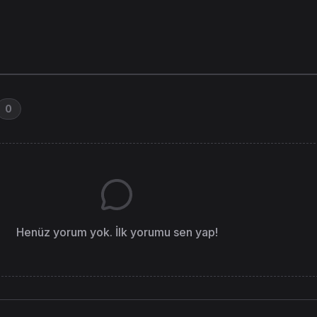
0
Henüz yorum yok. İlk yorumu sen yap!