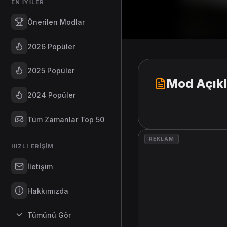
EN İYILER
Önerilen Modlar
2026 Popüler
2025 Popüler
Mod Açık
2024 Popüler
Tüm Zamanlar Top 50
REKLAM
HIZLI ERIŞIM
İletişim
Hakkımızda
Tümünü Gör