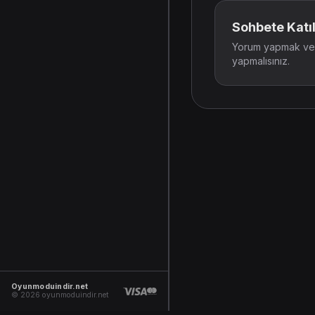
Sohbete Katıl
Yorum yapmak ve t
yapmalısınız.
Oyunmoduindir.net
© 2026 oyunmoduindir.net