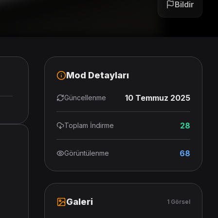
Bildir
Mod Detayları
10 Temmuz 2025
Güncellenme
28
Toplam İndirme
68
Görüntülenme
Galeri
1 Görsel