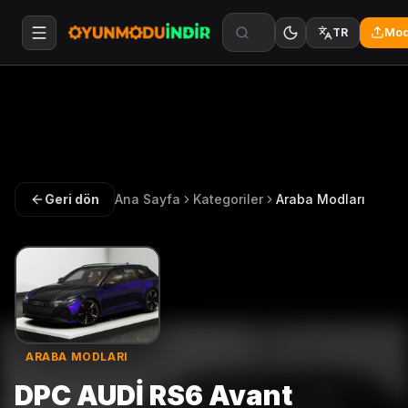
Mod
TR
Geri dön
Ana Sayfa
Kategoriler
Araba Modları
ARABA MODLARI
DPC AUDİ RS6 Avant