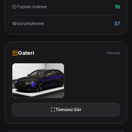
10
Toplam İndirme
37
Görüntülenme
Galeri
1 Görsel
Tümünü Gör