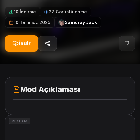
10 İndirme
37 Görüntülenme
10 Temmuz 2025
Samuray Jack
İndir
Mod Açıklaması
REKLAM