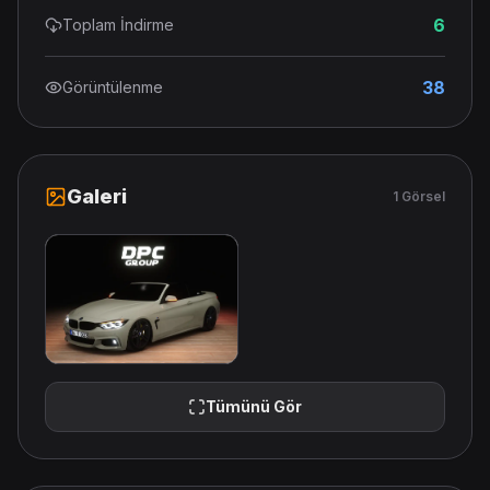
6
Toplam İndirme
38
Görüntülenme
Galeri
1 Görsel
Tümünü Gör