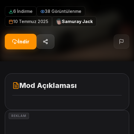
6 İndirme
38 Görüntülenme
10 Temmuz 2025
Samuray Jack
İndir
Mod Açıklaması
REKLAM