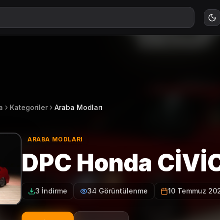
a
Kategoriler
Araba Modları
ARABA MODLARI
DPC Honda CİVİC 
3 İndirme
34 Görüntülenme
10 Temmuz 20