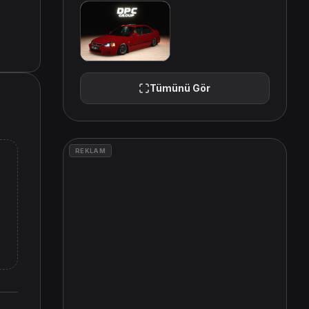
Tümünü Gör
REKLAM