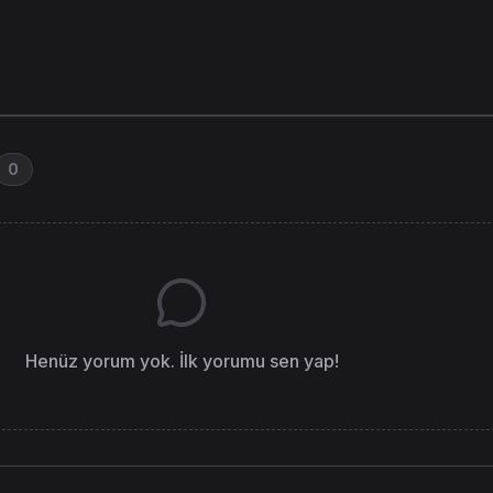
0
Henüz yorum yok. İlk yorumu sen yap!