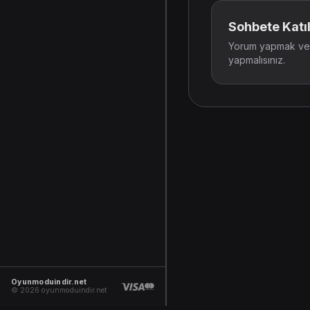
Sohbete Katıl
Yorum yapmak ve t
yapmalısınız.
Oyunmoduindir.net
© 2026 oyunmoduindir.net