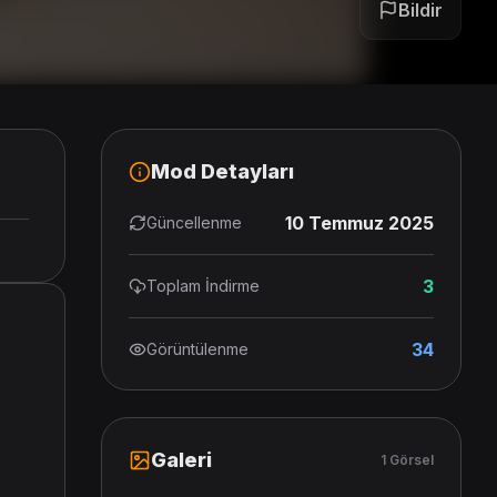
Bildir
Mod Detayları
10 Temmuz 2025
Güncellenme
3
Toplam İndirme
34
Görüntülenme
Galeri
1 Görsel