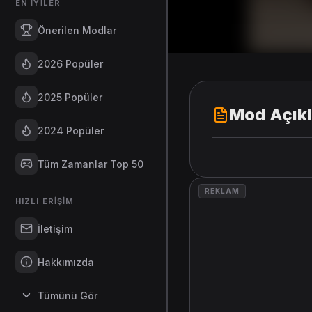
EN İYILER
Önerilen Modlar
2026 Popüler
2025 Popüler
Mod Açık
2024 Popüler
Tüm Zamanlar Top 50
REKLAM
HIZLI ERIŞIM
İletişim
Hakkımızda
Tümünü Gör