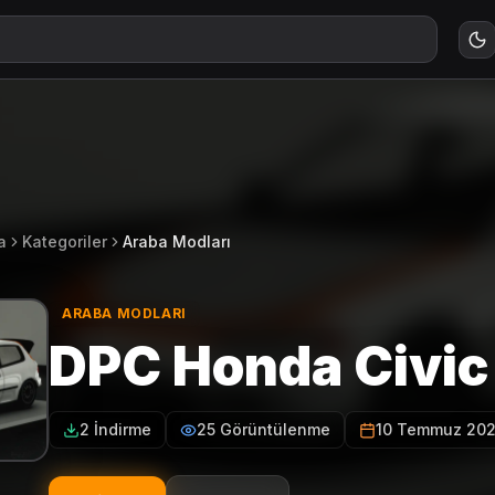
a
Kategoriler
Araba Modları
ARABA MODLARI
DPC Honda Civic
2 İndirme
25 Görüntülenme
10 Temmuz 20