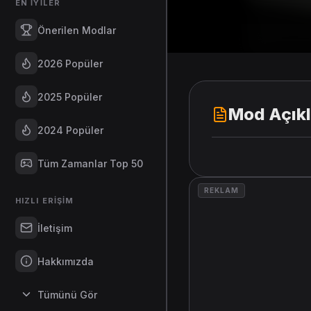
EN İYILER
Önerilen Modlar
2026 Popüler
2025 Popüler
Mod Açık
2024 Popüler
Tüm Zamanlar Top 50
REKLAM
HIZLI ERIŞIM
İletişim
Hakkımızda
Tümünü Gör