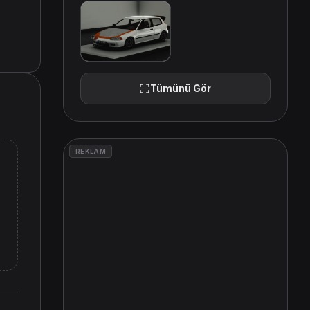
Tümünü Gör
REKLAM