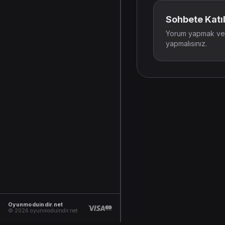
Sohbete Katıl
Yorum yapmak ve t
yapmalısınız.
Oyunmoduindir.net
© 2026 oyunmoduindir.net