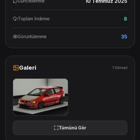
10 Temmuz 2025
Güncellenme
8
Toplam İndirme
35
Görüntülenme
Galeri
1 Görsel
Tümünü Gör