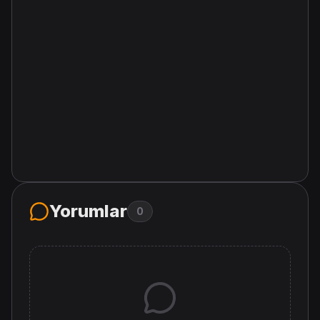
Yorumlar
0