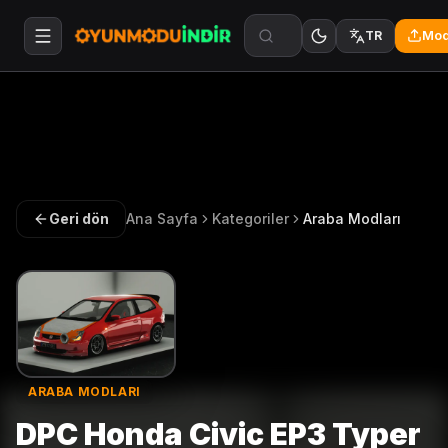
Mod
TR
Geri dön
Ana Sayfa
Kategoriler
Araba Modları
ARABA MODLARI
DPC Honda Civic EP3 Typer