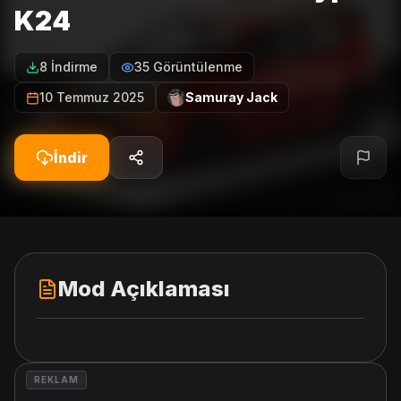
K24
8 İndirme
35 Görüntülenme
10 Temmuz 2025
Samuray Jack
İndir
Mod Açıklaması
REKLAM