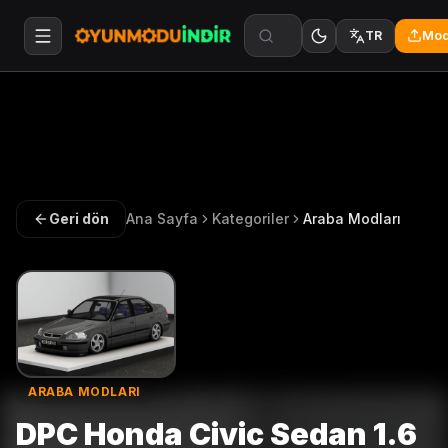
Mod
TR
Geri dön
Ana Sayfa
Kategoriler
Araba Modları
ARABA MODLARI
DPC Honda Civic Sedan 1.6