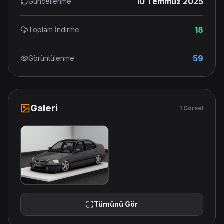
10 Temmuz 2025
Güncellenme
18
Toplam İndirme
59
Görüntülenme
Galeri
1 Görsel
Tümünü Gör