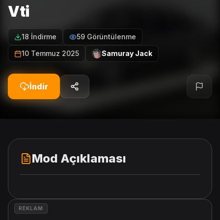
Vti
18 İndirme
59 Görüntülenme
10 Temmuz 2025
Samuray Jack
İndir
Mod Açıklaması
REKLAM