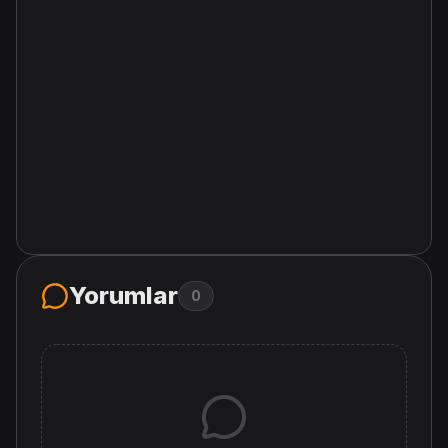
Yorumlar
0