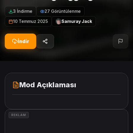
3 İndirme
27 Görüntülenme
10 Temmuz 2025
Samuray Jack
İndir
Mod Açıklaması
REKLAM