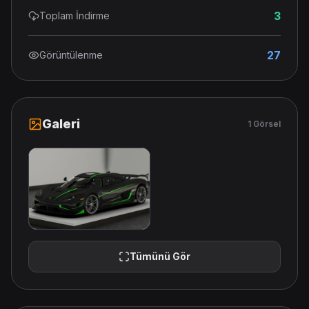
3
Toplam İndirme
27
Görüntülenme
Galeri
1 Görsel
Tümünü Gör