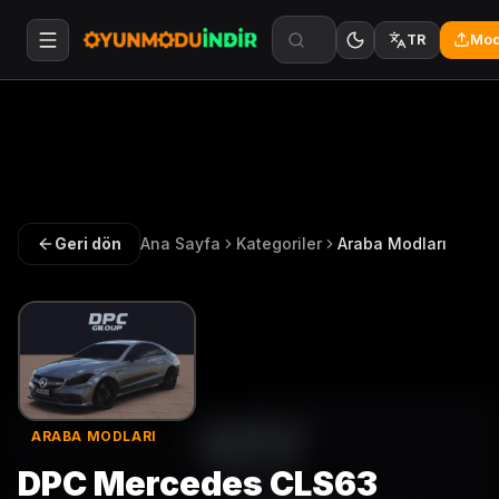
Mod
TR
Geri dön
Ana Sayfa
Kategoriler
Araba Modları
ARABA MODLARI
DPC Mercedes CLS63