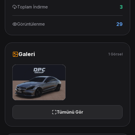
3
Toplam İndirme
29
Görüntülenme
Galeri
1 Görsel
Tümünü Gör