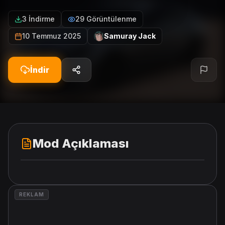
3 İndirme
29 Görüntülenme
10 Temmuz 2025
Samuray Jack
İndir
Mod Açıklaması
REKLAM