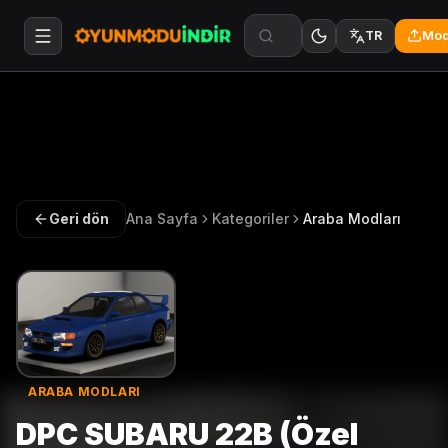
Mod
TR
Geri dön
Ana Sayfa
Kategoriler
Araba Modları
ARABA MODLARI
DPC SUBARU 22B (Özel