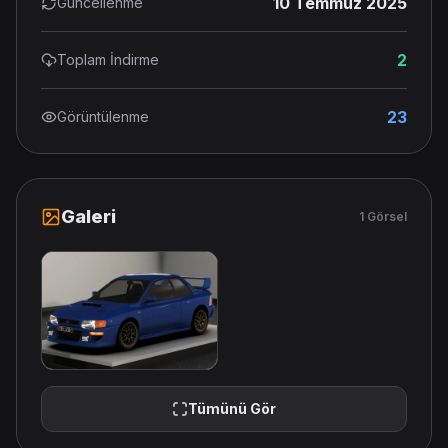
10 Temmuz 2025
Güncellenme
2
Toplam İndirme
23
Görüntülenme
Galeri
1 Görsel
Tümünü Gör