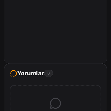
Yorumlar
0