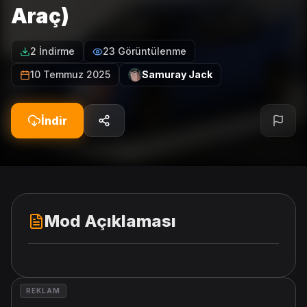
Araç)
2 İndirme
23 Görüntülenme
10 Temmuz 2025
Samuray Jack
İndir
Mod Açıklaması
REKLAM