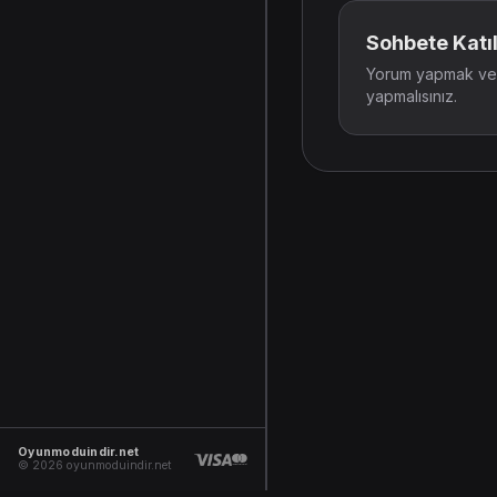
Sohbete Katıl
Yorum yapmak ve t
yapmalısınız.
Oyunmoduindir.net
© 2026 oyunmoduindir.net