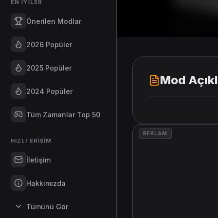
EN İYILER
Önerilen Modlar
2026 Popüler
2025 Popüler
Mod Açık
2024 Popüler
Tüm Zamanlar Top 50
REKLAM
HIZLI ERIŞIM
İletişim
Hakkımızda
Tümünü Gör