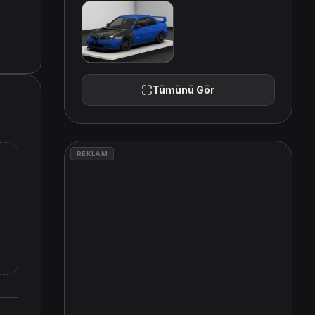
Tümünü Gör
REKLAM