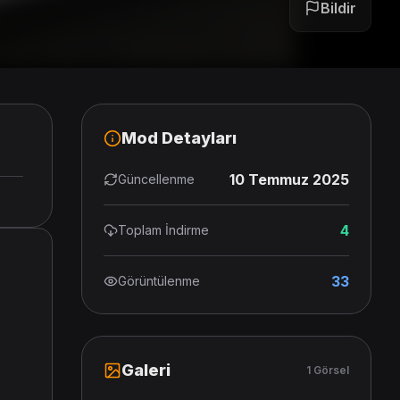
Bildir
Mod Detayları
10 Temmuz 2025
Güncellenme
4
Toplam İndirme
33
Görüntülenme
Galeri
1 Görsel