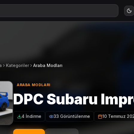
a
Kategoriler
Araba Modları
ARABA MODLARI
DPC Subaru Imp
4 İndirme
33 Görüntülenme
10 Temmuz 20