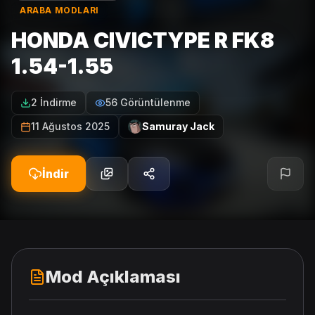
ARABA MODLARI
HONDA CIVICTYPE R FK8
1.54-1.55
2 İndirme
56 Görüntülenme
11 Ağustos 2025
Samuray Jack
İndir
Mod Açıklaması