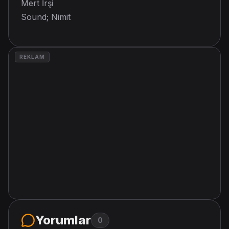
Mert İrşi
Sound; Nimit
REKLAM
Yorumlar
0