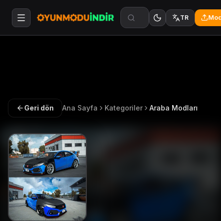
Mod
TR
Geri dön
Ana Sayfa
Kategoriler
Araba Modları