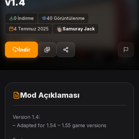
v1.4
0 İndirme
40 Görüntülenme
4 Temmuz 2025
Samuray Jack
İndir
Mod Açıklaması
Version 1.4:
– Adapted for 1.54 – 1.55 game versions