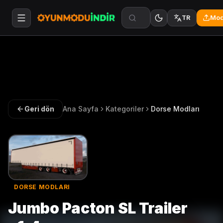
Mod
TR
Geri dön
Ana Sayfa
Kategoriler
Dorse Modları
DORSE MODLARI
Jumbo Pacton SL Trailer