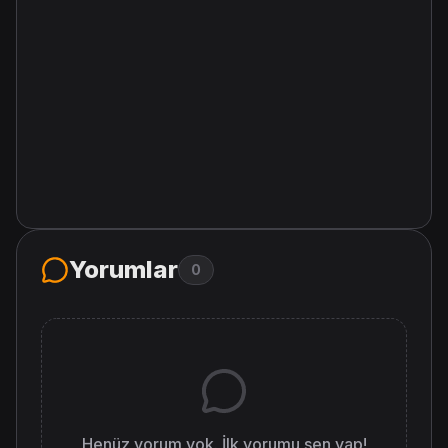
Yorumlar
0
Henüz yorum yok. İlk yorumu sen yap!