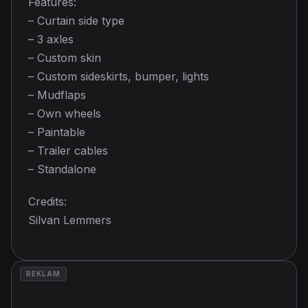
Features:
– Curtain side type
– 3 axles
– Custom skin
– Custom sideskirts, bumper, lights
– Mudflaps
– Own wheels
– Paintable
– Trailer cables
– Standalone
Credits:
Silvan Lemmers
REKLAM