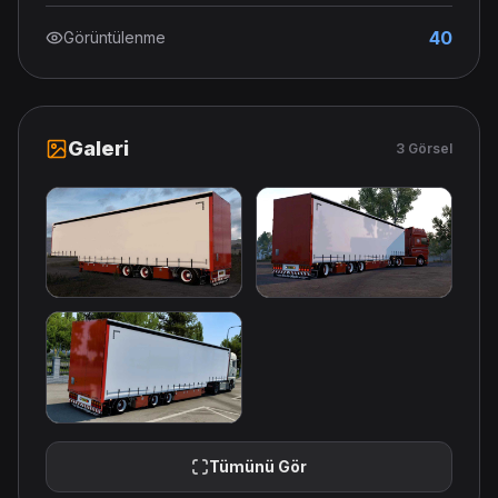
40
Görüntülenme
Galeri
3 Görsel
Tümünü Gör