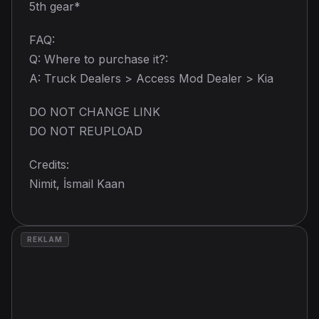
5th gear*
FAQ:
Q: Where to purchase it?:
A: Truck Dealers > Access Mod Dealer > Kia
DO NOT CHANGE LINK
DO NOT REUPLOAD
Credits:
Nimit, İsmail Kaan
REKLAM