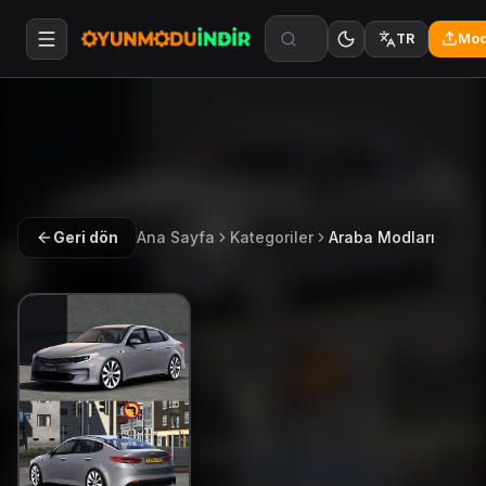
Mod
TR
Geri dön
Ana Sayfa
Kategoriler
Araba Modları