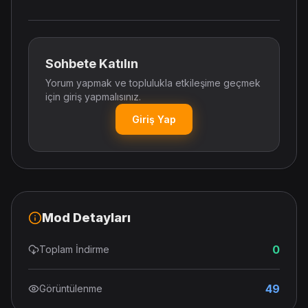
Sohbete Katılın
Yorum yapmak ve toplulukla etkileşime geçmek
için giriş yapmalısınız.
Giriş Yap
Mod Detayları
0
Toplam İndirme
49
Görüntülenme