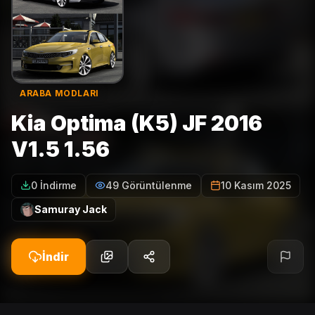
ARABA MODLARI
Kia Optima (K5) JF 2016
V1.5 1.56
0 İndirme
49 Görüntülenme
10 Kasım 2025
Samuray Jack
İndir