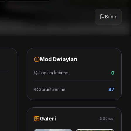
Bildir
Mod Detayları
0
Toplam İndirme
47
Görüntülenme
Galeri
3 Görsel