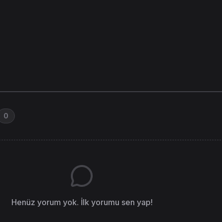
0
Henüz yorum yok. İlk yorumu sen yap!