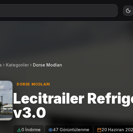
a
Kategoriler
Dorse Modları
DORSE MODLARI
Lecitrailer Refri
v3.0
0 İndirme
47 Görüntülenme
20 Haziran 20