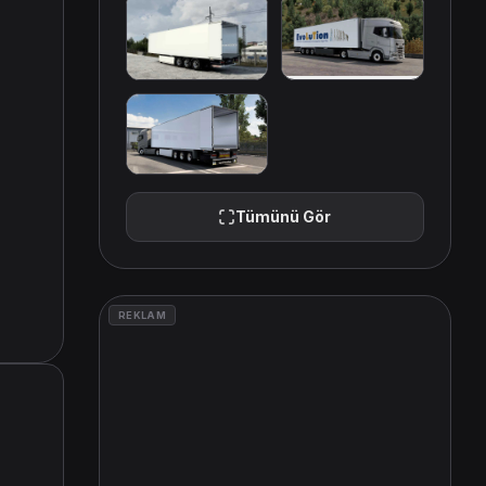
Tümünü Gör
REKLAM