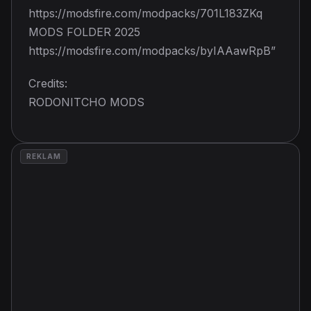
https://modsfire.com/modpacks/701L183ZKq
MODS FOLDER 2025
https://modsfire.com/modpacks/byIAAawRpB”
Credits:
RODONITCHO MODS
REKLAM