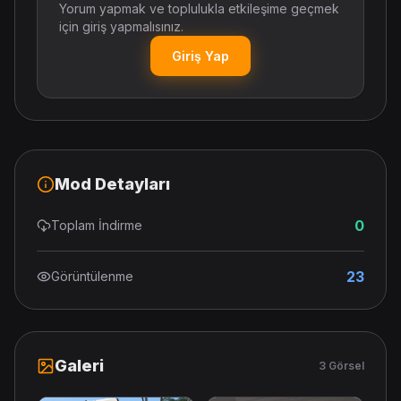
Yorum yapmak ve toplulukla etkileşime geçmek
için giriş yapmalısınız.
Giriş Yap
Mod Detayları
0
Toplam İndirme
23
Görüntülenme
Galeri
3 Görsel