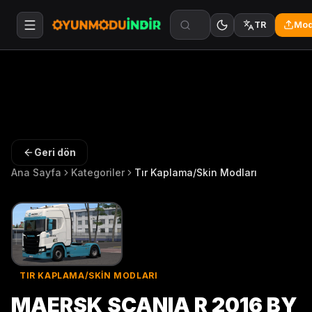
Mod
TR
Geri dön
Ana Sayfa
Kategoriler
Tır Kaplama/Skin Modları
TIR KAPLAMA/SKIN MODLARI
MAERSK SCANIA R 2016 BY