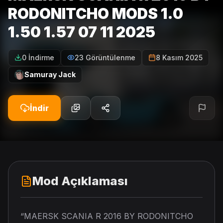
RODONITCHO MODS 1.0
1.50 1.57 07 11 2025
0 İndirme
23 Görüntülenme
8 Kasım 2025
Samuray Jack
İndir
Mod Açıklaması
“MAERSK SCANIA R 2016 BY RODONITCHO