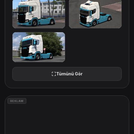
Tümünü Gör
REKLAM