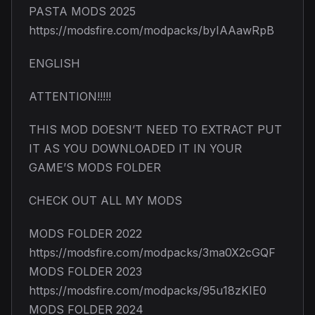
PASTA MODS 2025
https://modsfire.com/modpacks/byIAAawRpB
ENGLISH
ATTENTION!!!!!
THIS MOD DOESN’T NEED TO EXTRACT PUT
IT AS YOU DOWNLOADED IT IN YOUR
GAME’S MODS FOLDER
CHECK OUT ALL MY MODS
MODS FOLDER 2022
https://modsfire.com/modpacks/3ma0X2cGQF
MODS FOLDER 2023
https://modsfire.com/modpacks/95u18zKIE0
MODS FOLDER 2024