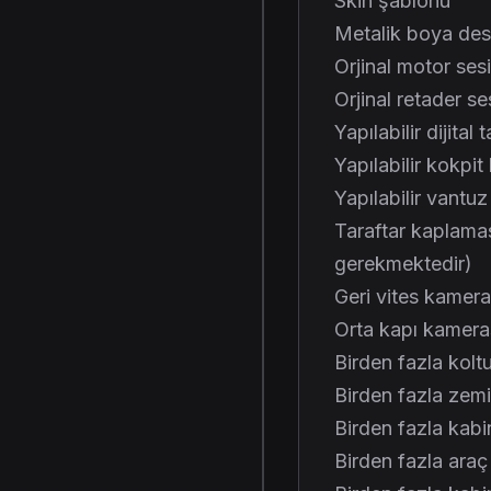
Skin şablonu
Metalik boya des
Orjinal motor sesi
Orjinal retader se
Yapılabilir dijita
Yapılabilir kokpit
Yapılabilir vantuz
Taraftar kaplama
gerekmektedir)
Geri vites kamera
Orta kapı kamera
Birden fazla kolt
Birden fazla zemi
Birden fazla kabin
Birden fazla araç