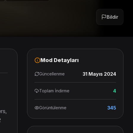
Bildir
Mod Detayları
31 Mayıs 2024
Güncellenme
4
Toplam İndirme
345
Görüntülenme
rs,
2