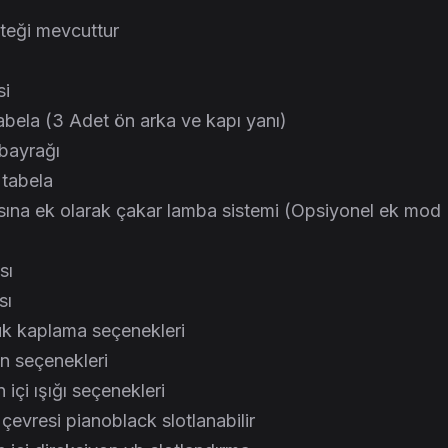
teği mevcuttur
si
l tabela (3 Adet ön arka ve kapı yanı)
 bayrağı
 tabela
sına ek olarak çakar lamba sistemi (Opsiyonel ek mod
sı
sı
uk kaplama seçenekleri
n seçenekleri
 içi ışığı seçenekleri
 çevresi pianoblack slotlanabilir