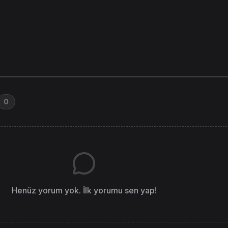
0
Henüz yorum yok. İlk yorumu sen yap!