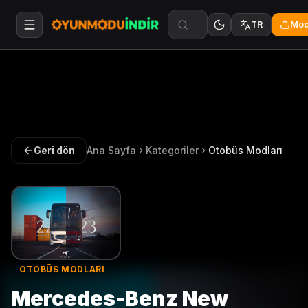
Mod
TR
Geri dön
Ana Sayfa
Kategoriler
Otobüs Modları
OTOBÜS MODLARI
Mercedes-Benz New