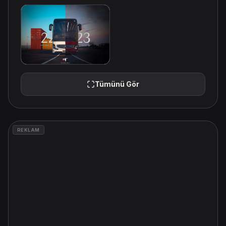
Tümünü Gör
REKLAM