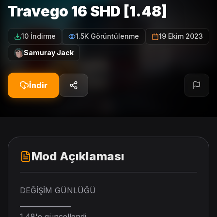
Travego 16 SHD [1.48]
10 İndirme
1.5K Görüntülenme
19 Ekim 2023
Samuray Jack
İndir
Mod Açıklaması
DEĞİŞİM GÜNLÜĞÜ
_______________
1.48'e güncellendi