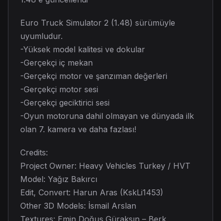
Euro Truck Simulator 2 (1.48) sürümüyle
uyumludur.
-Yüksek model kalitesi ve dokular
-Gerçekçi iç mekan
-Gerçekçi motor ve şanzıman değerleri
-Gerçekçi motor sesi
-Gerçekçi geciktirici sesi
-Oyun motoruna dahil olmayan ve dünyada ilk
olan 7. kamera ve daha fazlası!
Credits:
Project Owner: Heavy Vehicles Turkey / HVT
Model: Yağız Bakırcı
Edit, Convert: Harun Aras (KskLi1453)
Other 3D Models: İsmail Arslan
Textures: Emin Doğuş Güraksın – Berk