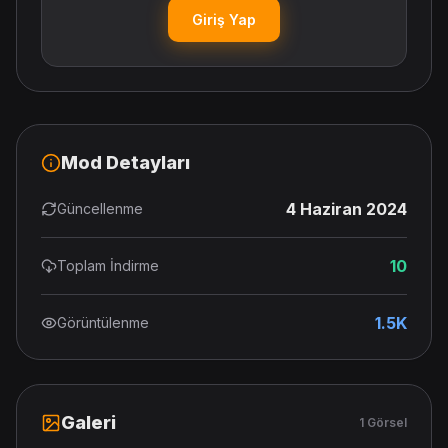
Giriş Yap
Mod Detayları
4 Haziran 2024
Güncellenme
10
Toplam İndirme
1.5K
Görüntülenme
Galeri
1 Görsel