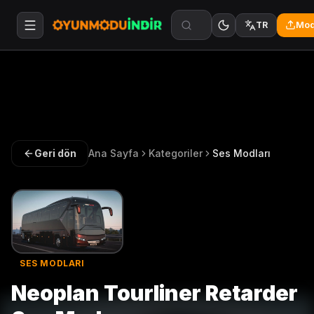
Mod
TR
Geri dön
Ana Sayfa
Kategoriler
Ses Modları
SES MODLARI
Neoplan Tourliner Retarder