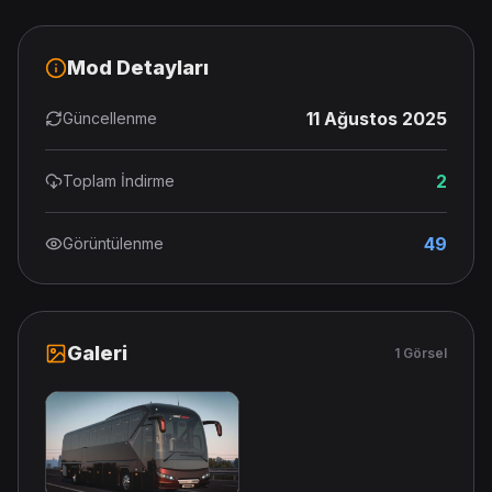
Mod Detayları
11 Ağustos 2025
Güncellenme
2
Toplam İndirme
49
Görüntülenme
Galeri
1 Görsel