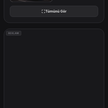
Tümünü Gör
REKLAM