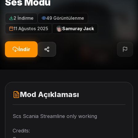
Ses Modu
2 İndirme
49 Görüntülenme
11 Ağustos 2025
Samuray Jack
İndir
Mod Açıklaması
Scs Scania Streamline only working
Credits: