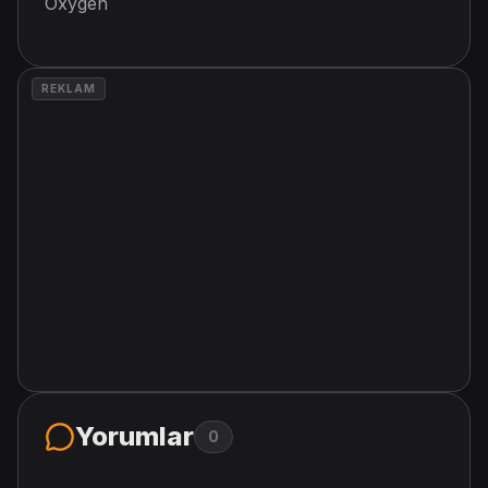
Oxygen
REKLAM
Yorumlar
0