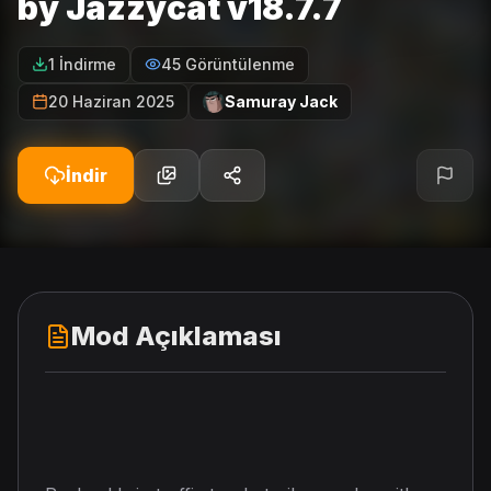
by Jazzycat v18.7.7
1 İndirme
45 Görüntülenme
20 Haziran 2025
Samuray Jack
İndir
Mod Açıklaması