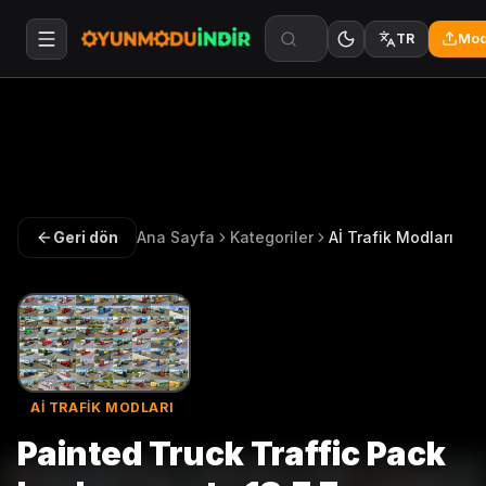
Mod
TR
Geri dön
Ana Sayfa
Kategoriler
Aİ Trafik Modları
Aİ TRAFIK MODLARI
Painted Truck Traffic Pack