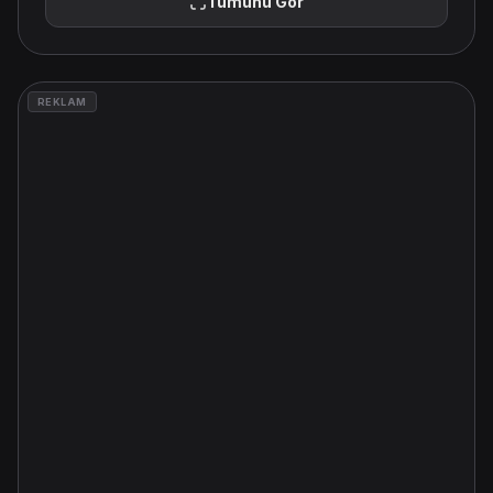
Tümünü Gör
REKLAM