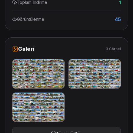
1
Toplam İndirme
45
Görüntülenme
Galeri
3 Görsel