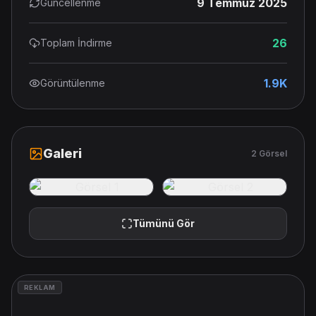
9 Temmuz 2025
Güncellenme
26
Toplam İndirme
1.9K
Görüntülenme
Galeri
2 Görsel
Tümünü Gör
REKLAM