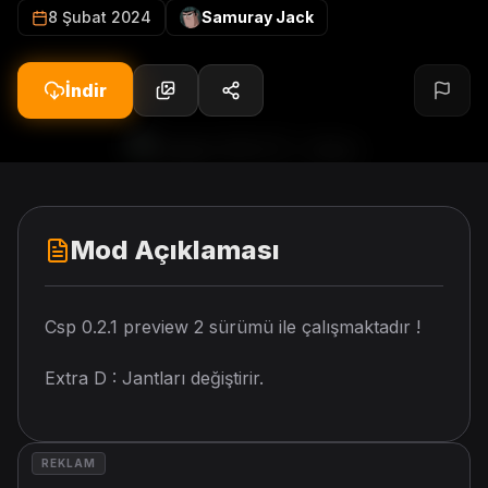
8 Şubat 2024
Samuray Jack
İndir
Mod Açıklaması
Csp 0.2.1 preview 2 sürümü ile çalışmaktadır !
Extra D : Jantları değiştirir.
REKLAM