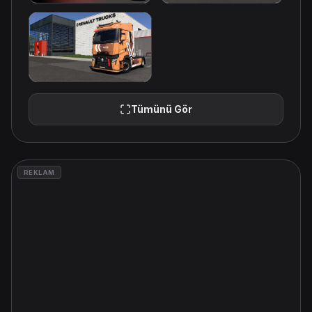
Tümünü Gör
REKLAM