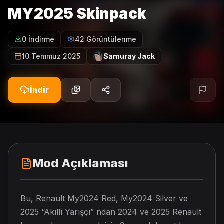
MY2025 Skinpack
0 İndirme
42 Görüntülenme
10 Temmuz 2025
Samuray Jack
İndir
Mod Açıklaması
Bu, Renault My2024 Red, My2024 Silver ve
2025 “Akıllı Yarışçı” ndan 2024 ve 2025 Renault