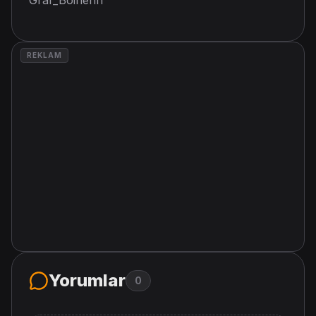
REKLAM
Yorumlar
0