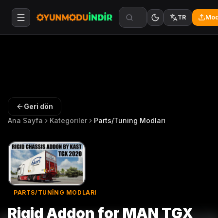
Mod
TR
Geri dön
Ana Sayfa
Kategoriler
Parts/Tuning Modları
PARTS/TUNING MODLARI
Rigid Addon for MAN TGX