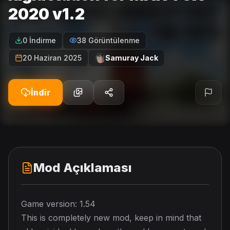
2020 v1.2
0 İndirme
38 Görüntülenme
20 Haziran 2025
Samuray Jack
İndir
Mod Açıklaması
Game version: 1.54
This is completely new mod, keep in mind that