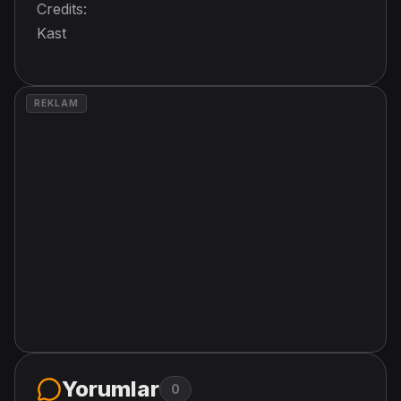
Credits:
Kast
REKLAM
Yorumlar
0