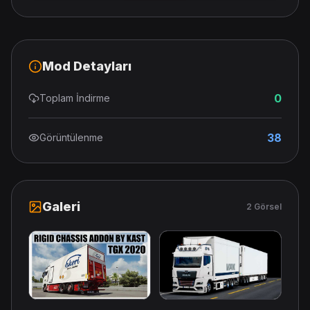
Mod Detayları
0
Toplam İndirme
38
Görüntülenme
Galeri
2 Görsel