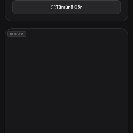
Tümünü Gör
REKLAM