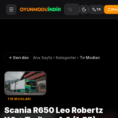
Mod
TR
Geri dön
Ana Sayfa
Kategoriler
Tır Modları
TIR MODLARI
Scania R650 Leo Robertz