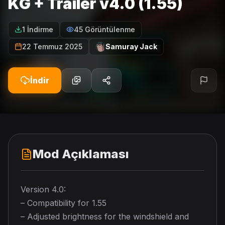
KG + Trailer v4.0 (1.55)
1 İndirme
45 Görüntülenme
22 Temmuz 2025
Samuray Jack
İndir
Mod Açıklaması
Version 4.0:
– Compatibility for 1.55
– Adjusted brightness for the windshield and