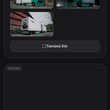
Tümünü Gör
REKLAM