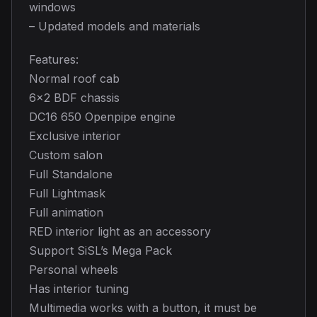
windows
– Updated models and materials
Features:
Normal roof cab
6×2 BDF chassis
DC16 650 Openpipe engine
Exclusive interior
Custom salon
Full Standalone
Full Lightmask
Full animation
RED interior light as an accessory
Support SiSL’s Mega Pack
Personal wheels
Has interior tuning
Multimedia works with a button, it must be