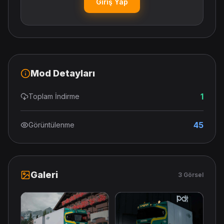
Giriş Yap
Mod Detayları
1
Toplam İndirme
45
Görüntülenme
Galeri
3 Görsel