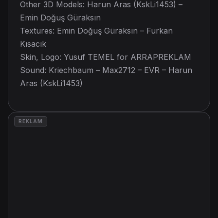
Other 3D Models: Harun Aras (KskLi1453) –
Emin Doğuş Güraksın
Textures: Emin Doğuş Güraksın – Furkan
Kısacık
Skin, Logo: Yusuf TEMEL for ARRAPREKLAM
Sound: Kriechbaum – Max2712 – EVR – Harun
Aras (KskLi1453)
REKLAM