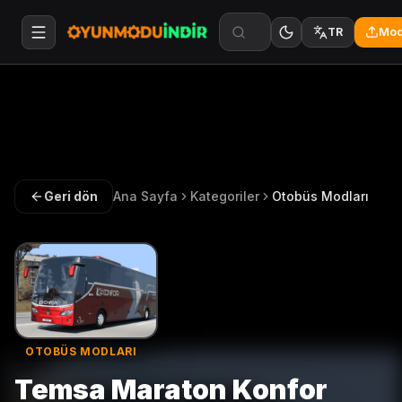
Mod
TR
Geri dön
Ana Sayfa
Kategoriler
Otobüs Modları
OTOBÜS MODLARI
Temsa Maraton Konfor