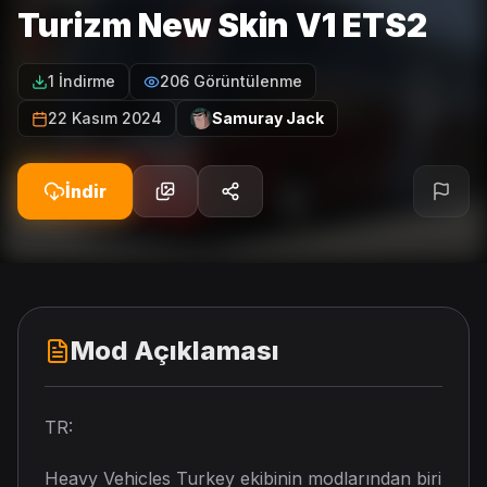
Turizm New Skin V1 ETS2
1 İndirme
206 Görüntülenme
22 Kasım 2024
Samuray Jack
İndir
Mod Açıklaması
TR:
Heavy Vehicles Turkey ekibinin modlarından biri