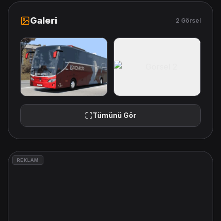
Galeri
2 Görsel
Tümünü Gör
REKLAM