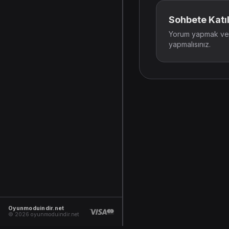
Sohbete Katıl
Yorum yapmak ve t
yapmalısınız.
Oyunmoduindir.net
© 2026 oyunmoduindir.net