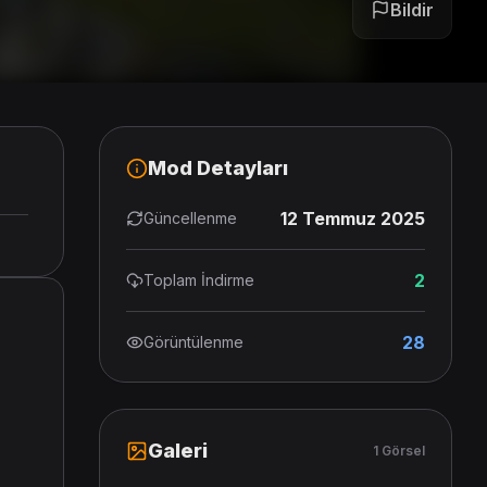
Bildir
Mod Detayları
12 Temmuz 2025
Güncellenme
2
Toplam İndirme
28
Görüntülenme
Galeri
1 Görsel