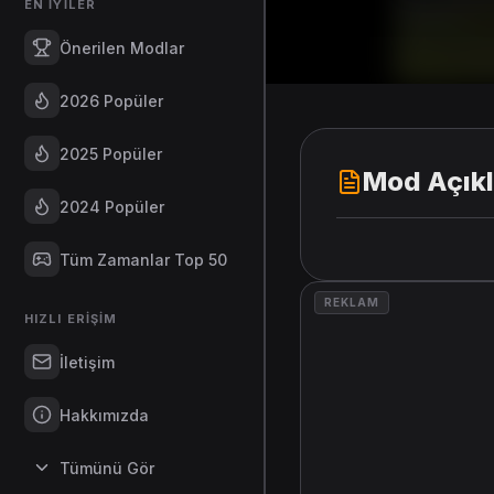
EN İYILER
Önerilen Modlar
2026 Popüler
2025 Popüler
Mod Açık
2024 Popüler
Tüm Zamanlar Top 50
REKLAM
HIZLI ERIŞIM
İletişim
Hakkımızda
Tümünü Gör