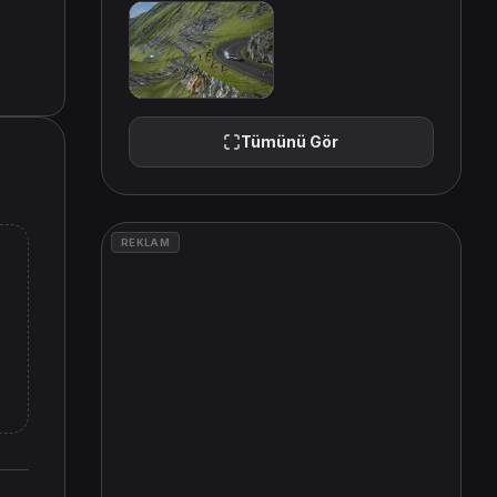
Tümünü Gör
REKLAM