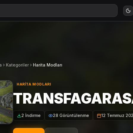
a
Kategoriler
Harita Modları
HARITA MODLARI
TRANSFAGARA
2 İndirme
28 Görüntülenme
12 Temmuz 20