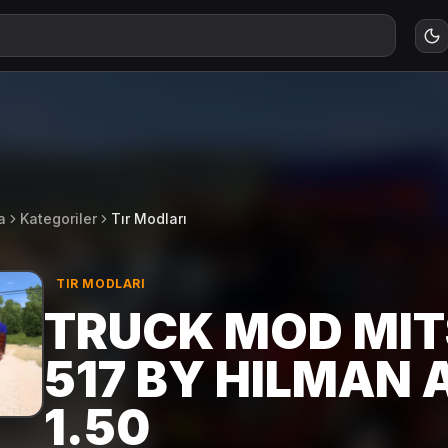
a
Kategoriler
Tır Modları
TIR MODLARI
TRUCK MOD MIT
517 BY HILMAN A
1.50