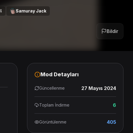
4
Samuray Jack
Bildir
Mod Detayları
27 Mayıs 2024
Güncellenme
6
Toplam İndirme
405
Görüntülenme