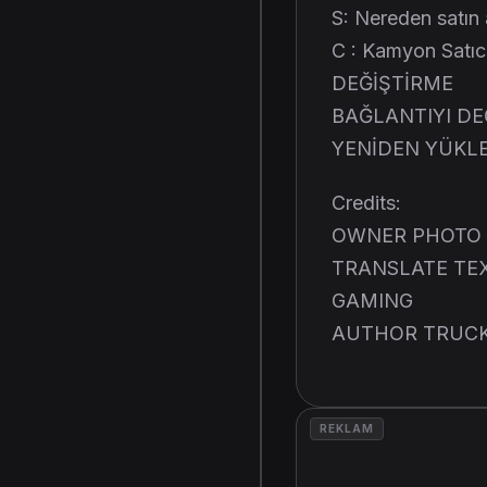
S: Nereden satın a
C : Kamyon Satıc
DEĞİŞTİRME
BAĞLANTIYI DE
YENİDEN YÜKL
Credits:
OWNER PHOTO 
TRANSLATE TEX
GAMING
AUTHOR TRUCK
REKLAM