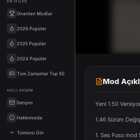
EN İYILER
Önerilen Modlar
2026 Popüler
2025 Popüler
2024 Popüler
Tüm Zamanlar Top 50
Mod Açık
HIZLI ERIŞIM
İletişim
Yeni 1.50 Versiyo
Hakkımızda
1.46 Sürüm Değiş
Tümünü Gör
1. Ses Fuso mod