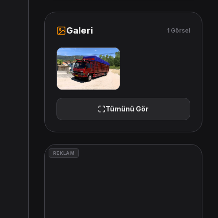
Galeri
1 Görsel
Tümünü Gör
REKLAM