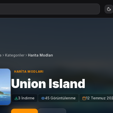
a
Kategoriler
Harita Modları
HARITA MODLARI
Union Island
3 İndirme
45 Görüntülenme
12 Temmuz 20