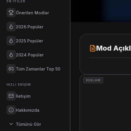
EN İYILER
Önerilen Modlar
2026 Popüler
2025 Popüler
Mod Açık
2024 Popüler
Tüm Zamanlar Top 50
REKLAM
HIZLI ERIŞIM
İletişim
Hakkımızda
Tümünü Gör