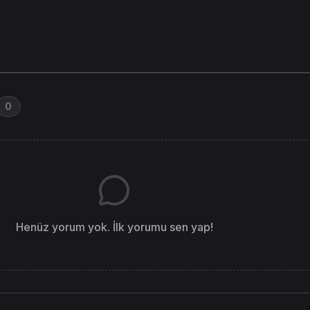
0
Henüz yorum yok. İlk yorumu sen yap!