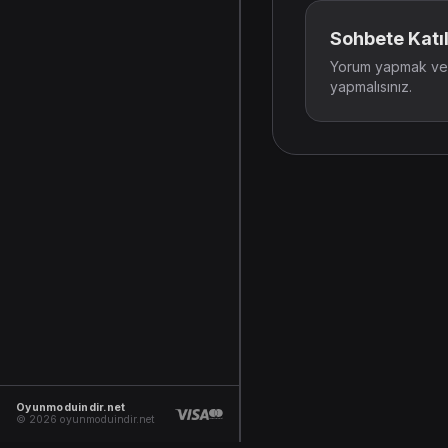
Sohbete Katıl
Yorum yapmak ve t
yapmalısınız.
Oyunmoduindir.net
© 2026 oyunmoduindir.net