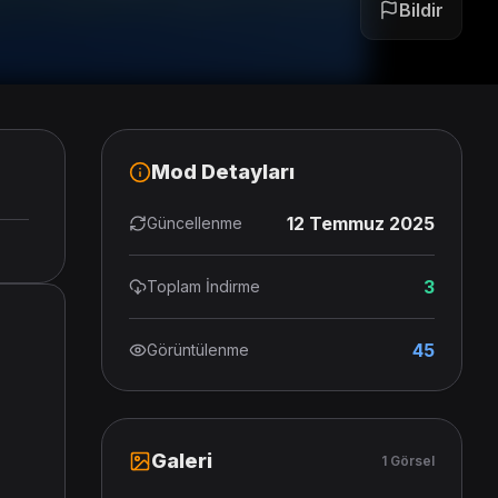
Bildir
Mod Detayları
12 Temmuz 2025
Güncellenme
3
Toplam İndirme
45
Görüntülenme
Galeri
1 Görsel