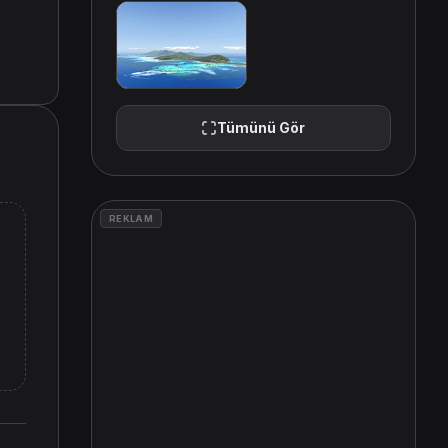
Tümünü Gör
REKLAM