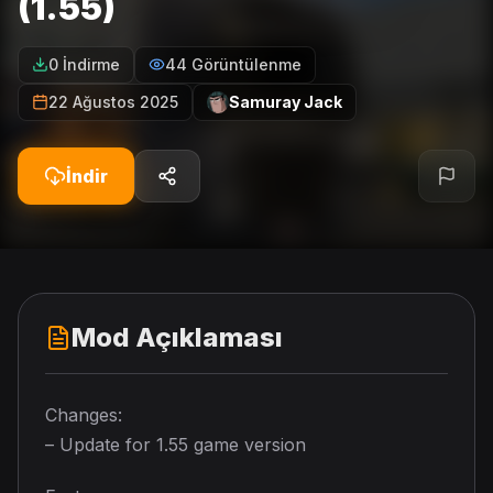
(1.55)
0 İndirme
44 Görüntülenme
22 Ağustos 2025
Samuray Jack
İndir
Mod Açıklaması
Changes:
– Update for 1.55 game version