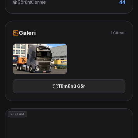
44
Görüntülenme
Galeri
1 Görsel
Tümünü Gör
REKLAM