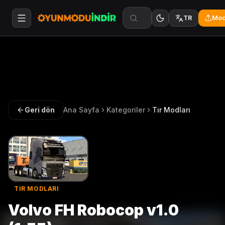
Mod
TR
Geri dön
Ana Sayfa
Kategoriler
Tır Modları
TIR MODLARI
Volvo FH Robocop v1.0