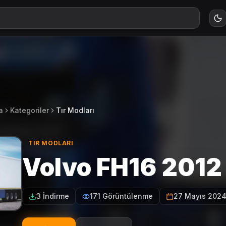
a
Kategoriler
Tır Modları
TIR MODLARI
Volvo FH16 2012 
3 İndirme
171 Görüntülenme
27 Mayıs 202