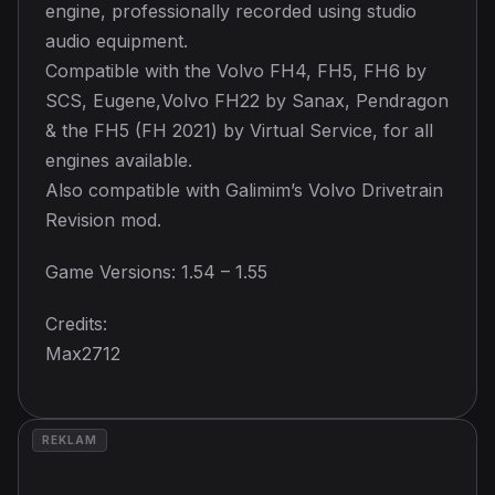
engine, professionally recorded using studio
audio equipment.
Compatible with the Volvo FH4, FH5, FH6 by
SCS, Eugene,Volvo FH22 by Sanax, Pendragon
& the FH5 (FH 2021) by Virtual Service, for all
engines available.
Also compatible with Galimim’s Volvo Drivetrain
Revision mod.
Game Versions: 1.54 – 1.55
Credits:
Max2712
REKLAM