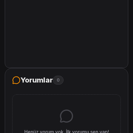
Yorumlar
0
Henüz yorum yok. İlk yorumu sen yap!