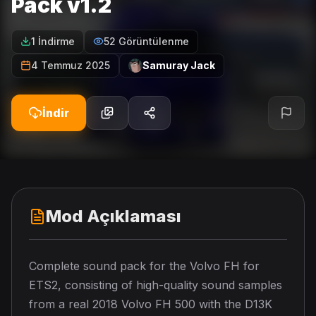
Pack v1.2
1 İndirme
52 Görüntülenme
4 Temmuz 2025
Samuray Jack
İndir
Mod Açıklaması
Complete sound pack for the Volvo FH for
ETS2, consisting of high-quality sound samples
from a real 2018 Volvo FH 500 with the D13K