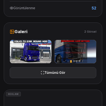
52
Görüntülenme
Galeri
2 Görsel
Tümünü Gör
REKLAM