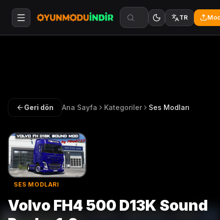
Mod
TR
Geri dön
Ana Sayfa
Kategoriler
Ses Modları
SES MODLARI
Volvo FH4 500 D13K Sound